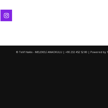
© Telif Hakkı - MELEKELİ ANAOKULU | +90 232 452 52 80 | Powered by