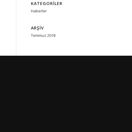
KATEGORILER
Haberler
ARŞIV
Temmuz 2018